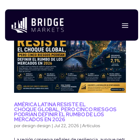
AMÉRICA LATINA RESISTE EL
CHOQUE GLOBAL, PERO CINCO RIESGOS
PODRÍAN DEFINIR EL RUMBO DE LOS
MERCADOS EN 2026
por
design design
|
Jul 22, 2026
|
Artículos
La región conserva señales de resiliencia, aunque petr