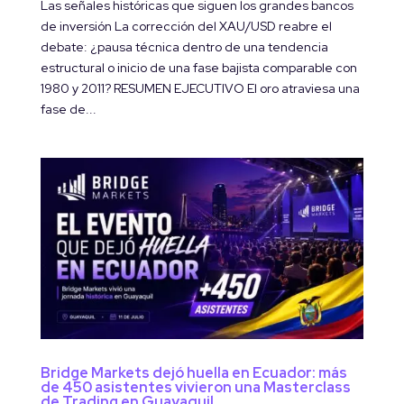
Las señales históricas que siguen los grandes bancos
de inversión La corrección del XAU/USD reabre el
debate: ¿pausa técnica dentro de una tendencia
estructural o inicio de una fase bajista comparable con
1980 y 2011? RESUMEN EJECUTIVO El oro atraviesa una
fase de...
Bridge Markets dejó huella en Ecuador: más
de 450 asistentes vivieron una Masterclass
de Trading en Guayaquil