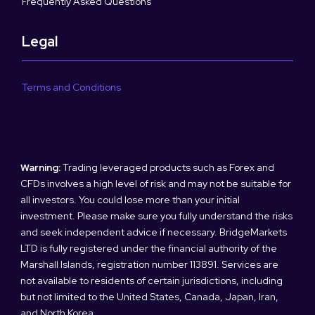
Frequently Asked Questions
Legal
Terms and Conditions
Warning:
Trading leveraged products such as Forex and
CFDs involves a high level of risk and may not be suitable for
all investors. You could lose more than your initial
investment. Please make sure you fully understand the risks
and seek independent advice if necessary. BridgeMarkets
LTD is fully registered under the financial authority of the
Marshall Islands, registration number 113891. Services are
not available to residents of certain jurisdictions, including
but not limited to the United States, Canada, Japan, Iran,
and North Korea.