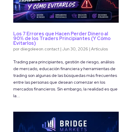
Los 7 Errores que Hacen Perder Dinero al
90% de los Traders Principiantes (Y Cómo
Evitarlos)
por
diiegoleeon.contact
|
Jun 30, 2026
|
Artículos
Trading para principiantes, gestión de riesgo, análisis
de mercado, educación financiera y herramientas de
trading son algunas de las búsquedas más frecuentes
entre las personas que desean comenzar en los
mercados financieros. Sin embargo, la realidad es que
la...