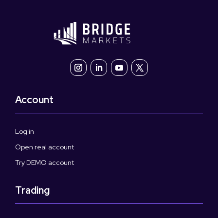
Account
Log in
Open real account
Try DEMO account
Trading