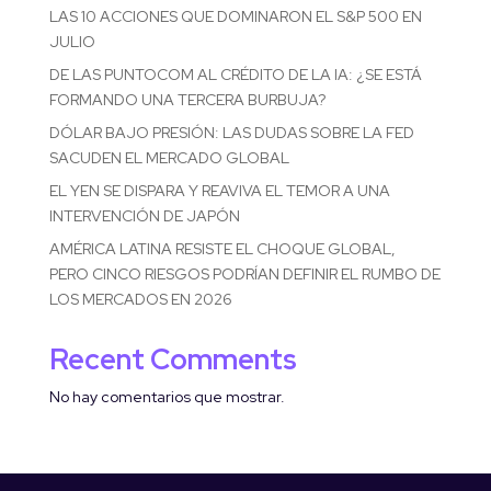
LAS 10 ACCIONES QUE DOMINARON EL S&P 500 EN
JULIO
DE LAS PUNTOCOM AL CRÉDITO DE LA IA: ¿SE ESTÁ
FORMANDO UNA TERCERA BURBUJA?
DÓLAR BAJO PRESIÓN: LAS DUDAS SOBRE LA FED
SACUDEN EL MERCADO GLOBAL
EL YEN SE DISPARA Y REAVIVA EL TEMOR A UNA
INTERVENCIÓN DE JAPÓN
AMÉRICA LATINA RESISTE EL CHOQUE GLOBAL,
PERO CINCO RIESGOS PODRÍAN DEFINIR EL RUMBO DE
LOS MERCADOS EN 2026
Recent Comments
No hay comentarios que mostrar.