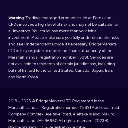
Warning:
Trading leveraged products such as Forex and
CFDs involves a high level of risk and may not be suitable for
all investors. You could lose more than your initial
investment. Please make sure you fully understand the risks
and seek independent advice if necessary. BridgeMarkets
LTD is fully registered under the financial authority of the
Marshall Islands, registration number 113891. Services are
not available to residents of certain jurisdictions, including
but not limited to the United States, Canada, Japan, Iran,
and North Korea.
2018 – 2025 © BridgeMarkets LTD Registered in the
Marshall Islands – Registration number 113891 Address: Trust
Company Complex, Ajeltake Road, Ajeltake Island, Majuro,
Marshall Islands MH96960 All rights reserved. 2023 ©
Bridge Markets LLC – Registration number