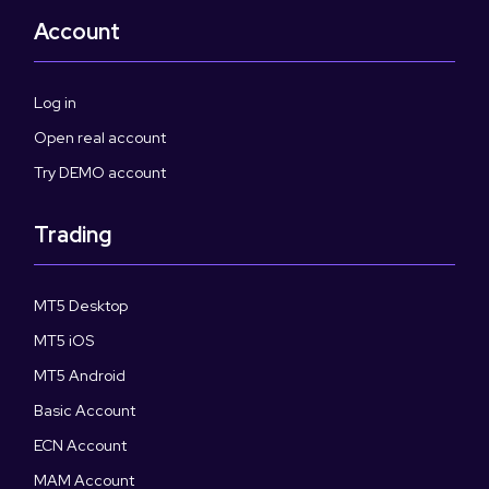
Account
Log in
Open real account
Try DEMO account
Trading
MT5 Desktop
MT5 iOS
MT5 Android
Basic Account
ECN Account
MAM Account