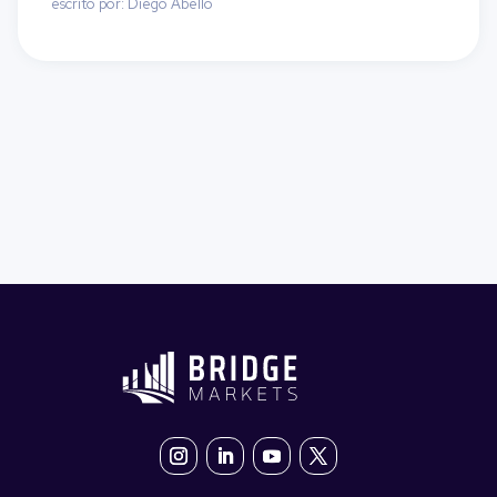
escrito por: Diego Abello