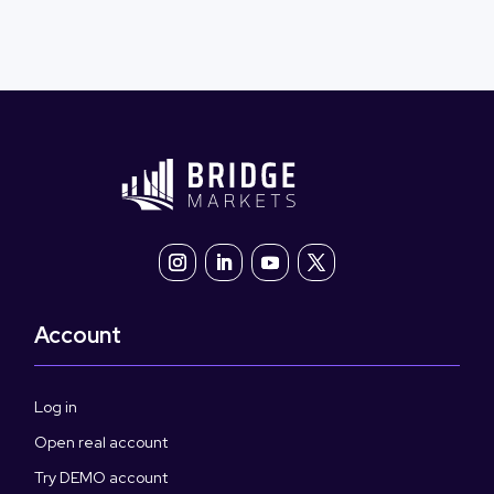
Account
Log in
Open real account
Try DEMO account