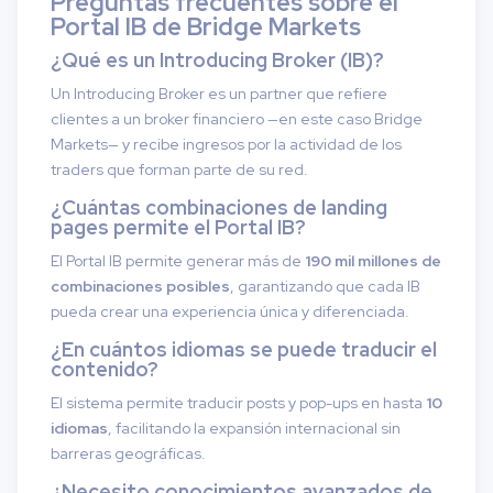
Preguntas frecuentes sobre el
Portal IB de Bridge Markets
¿Qué es un Introducing Broker (IB)?
Un Introducing Broker es un partner que refiere
clientes a un broker financiero —en este caso Bridge
Markets— y recibe ingresos por la actividad de los
traders que forman parte de su red.
¿Cuántas combinaciones de landing
pages permite el Portal IB?
El Portal IB permite generar más de
190 mil millones de
combinaciones posibles
, garantizando que cada IB
pueda crear una experiencia única y diferenciada.
¿En cuántos idiomas se puede traducir el
contenido?
El sistema permite traducir posts y pop-ups en hasta
10
idiomas
, facilitando la expansión internacional sin
barreras geográficas.
¿Necesito conocimientos avanzados de