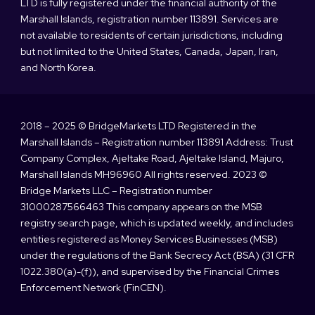
LTD is fully registered under the financial authority of the
Marshall Islands, registration number 113891. Services are
not available to residents of certain jurisdictions, including
but not limited to the United States, Canada, Japan, Iran,
and North Korea.
2018 – 2025 © BridgeMarkets LTD Registered in the
Marshall Islands – Registration number 113891 Address: Trust
Company Complex, Ajeltake Road, Ajeltake Island, Majuro,
Marshall Islands MH96960 All rights reserved. 2023 ©
Bridge Markets LLC – Registration number
31000287566463 This company appears on the MSB
registry search page, which is updated weekly, and includes
entities registered as Money Services Businesses (MSB)
under the regulations of the Bank Secrecy Act (BSA) (31 CFR
1022.380(a)-(f)), and supervised by the Financial Crimes
Enforcement Network (FinCEN).