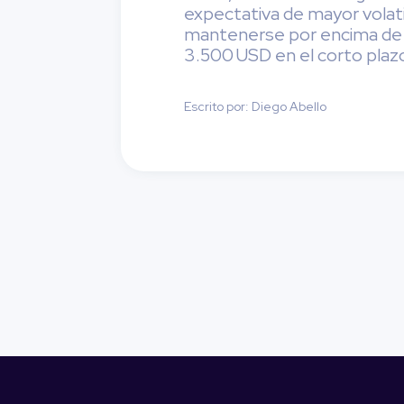
expectativa de mayor volatil
mantenerse por encima de l
3.500 USD en el corto plaz
Escrito por: Diego Abello