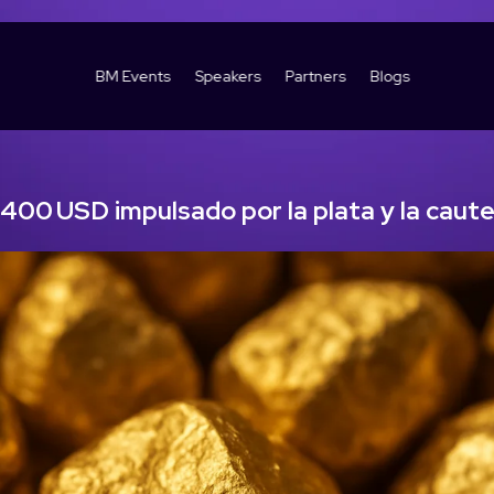
BM Events
Speakers
Partners
Blogs
400 USD impulsado por la plata y la cautel