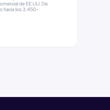
 comercial de EE.UU. De
o hacia los 3.450–