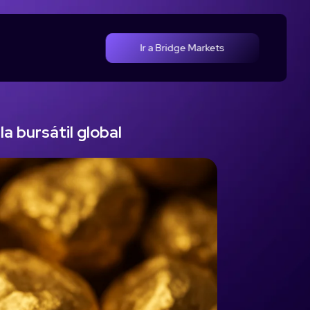
Ir a Bridge Markets
a bursátil global