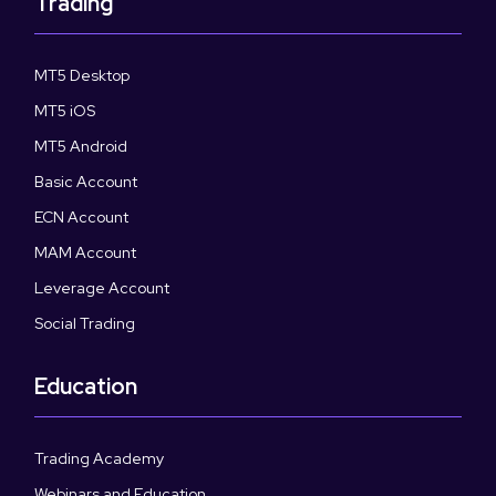
Trading
MT5 Desktop
MT5 iOS
MT5 Android
Basic Account
ECN Account
MAM Account
Leverage Account
Social Trading
Education
Trading Academy
Webinars and Education