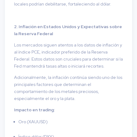
locales podrían debilitarse, fortaleciendo al dólar.
2. Inflación en Estados Unidos y Expectativas sobre
la Reserva Federal
Los mercados siguen atentos a los datos de inflación y
al índice PCE, indicador preferido de la Reserva
Federal. Estos datos son cruciales para determinar si la
Fed mantendrá tasas altas o iniciará recortes.
Adicionalmente, la inflación continúa siendo uno de los
principales factores que determinan el
comportamiento de los metales preciosos,
especialmente el oro y la plata.
Impacto en trading:
Oro (XAUUSD)
Índice dólar (DXY)