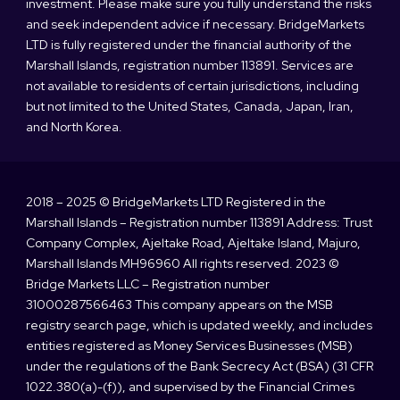
investment. Please make sure you fully understand the risks
and seek independent advice if necessary. BridgeMarkets
LTD is fully registered under the financial authority of the
Marshall Islands, registration number 113891. Services are
not available to residents of certain jurisdictions, including
but not limited to the United States, Canada, Japan, Iran,
and North Korea.
2018 – 2025 © BridgeMarkets LTD Registered in the
Marshall Islands – Registration number 113891 Address: Trust
Company Complex, Ajeltake Road, Ajeltake Island, Majuro,
Marshall Islands MH96960 All rights reserved. 2023 ©
Bridge Markets LLC – Registration number
31000287566463 This company appears on the MSB
registry search page, which is updated weekly, and includes
entities registered as Money Services Businesses (MSB)
under the regulations of the Bank Secrecy Act (BSA) (31 CFR
1022.380(a)-(f)), and supervised by the Financial Crimes