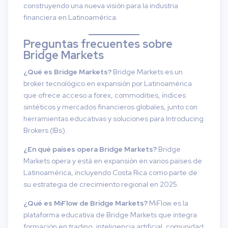
construyendo una nueva visión para la industria
financiera en Latinoamérica.
Preguntas frecuentes sobre
Bridge Markets
¿Qué es Bridge Markets?
Bridge Markets es un
broker tecnológico en expansión por Latinoamérica
que ofrece acceso a forex, commodities, índices
sintéticos y mercados financieros globales, junto con
herramientas educativas y soluciones para Introducing
Brokers (IBs).
¿En qué países opera Bridge Markets?
Bridge
Markets opera y está en expansión en varios países de
Latinoamérica, incluyendo Costa Rica como parte de
su estrategia de crecimiento regional en 2025.
¿Qué es MiFlow de Bridge Markets?
MiFlow es la
plataforma educativa de Bridge Markets que integra
formación en trading, inteligencia artificial, comunidad