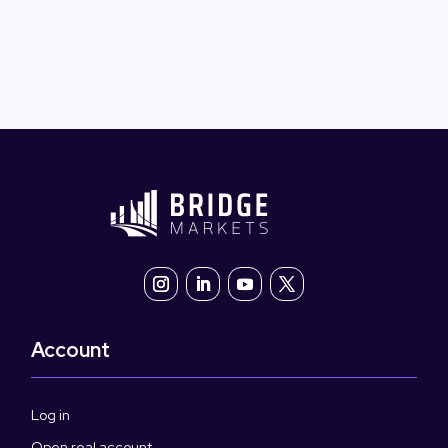
Account
Log in
Open real account