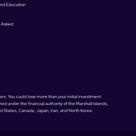
and Education
y Asked
ors. You could lose more than your initial investment.
d under the financial authority of the Marshall Islands,
ited States, Canada, Japan, Iran, and North Korea.