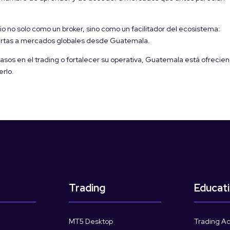
o no solo como un broker, sino como un facilitador del ecosistema:
ertas a mercados globales desde Guatemala.
sos en el trading o fortalecer su operativa, Guatemala está ofrecie
erlo.
Trading
Educat
MT5 Desktop
Trading A