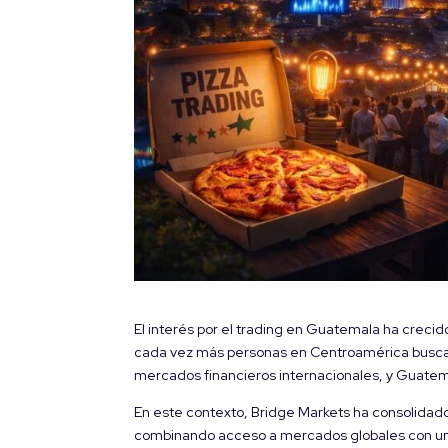
El interés por el trading en Guatemala ha crecid
cada vez más personas en Centroamérica buscan a
mercados financieros internacionales, y Guatem
En este contexto, Bridge Markets ha consolidado
combinando acceso a mercados globales con un e