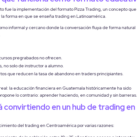
 fue la implementación del formato Pizza Trading, un concepto que
r la forma en que se enseña trading en Latinoamérica.
entorno informal y cercano donde la conversación fluya de forma natural
.
s cursos pregrabados no ofrecen.
, no solo de instructor a alumno.
tos que reducen la tasa de abandono en traders principiantes.
real: la educación financiera en Guatemala históricamente ha sido
 propone lo contrario: aprender haciendo, en comunidad y sin barreras
 convirtiendo en un hub de trading en
cimiento del trading en Centroamérica por varias razones: