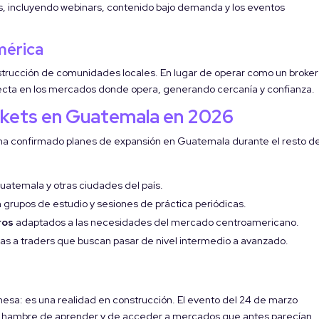
s, incluyendo webinars, contenido bajo demanda y los eventos
mérica
nstrucción de comunidades locales. En lugar de operar como un broker
ecta en los mercados donde opera, generando cercanía y confianza.
rkets en Guatemala en 2026
 ha confirmado planes de expansión en Guatemala durante el resto d
uatemala y otras ciudades del país.
 grupos de estudio y sesiones de práctica periódicas.
ros
adaptados a las necesidades del mercado centroamericano.
as a traders que buscan pasar de nivel intermedio a avanzado.
esa: es una realidad en construcción. El evento del 24 de marzo
n hambre de aprender y de acceder a mercados que antes parecían