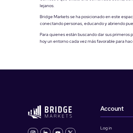
lejanos.
Bridge Markets se ha posicionado en este espaci
conectando personas, educando y abriendo pu
Para quienes están buscando dar sus primeros pa
hoy un entorno cada vez más favorable para hac
Account
Log in