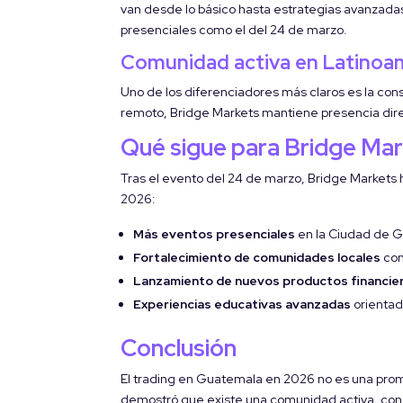
van desde lo básico hasta estrategias avanzada
presenciales como el del 24 de marzo.
Comunidad activa en Latinoa
Uno de los diferenciadores más claros es la co
remoto, Bridge Markets mantiene presencia dir
Qué sigue para Bridge Ma
Tras el evento del 24 de marzo, Bridge Markets
2026:
Más eventos presenciales
en la Ciudad de G
Fortalecimiento de comunidades locales
con
Lanzamiento de nuevos productos financie
Experiencias educativas avanzadas
orientad
Conclusión
El trading en Guatemala en 2026 no es una prom
demostró que existe una comunidad activa, co