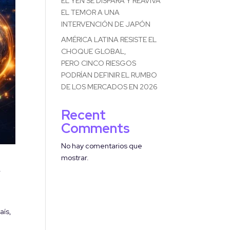
EL YEN SE DISPARA Y REAVIVA
EL TEMOR A UNA
INTERVENCIÓN DE JAPÓN
AMÉRICA LATINA RESISTE EL
CHOQUE GLOBAL,
PERO CINCO RIESGOS
PODRÍAN DEFINIR EL RUMBO
DE LOS MERCADOS EN 2026
Recent
Comments
No hay comentarios que
mostrar.
,
aís,