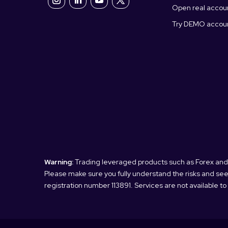
Open real accou
Try DEMO accou
Warning:
Trading leveraged products such as Forex and CFD
Please make sure you fully understand the risks and seek
registration number 113891. Services are not available to