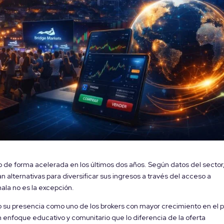
o de forma acelerada en los últimos dos años. Según datos del sector
lternativas para diversificar sus ingresos a través del acceso a
ala no es la excepción.
 su presencia como uno de los brokers con mayor crecimiento en el p
nfoque educativo y comunitario que lo diferencia de la oferta