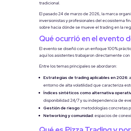
tradicional.
El pasado 24 de marzo de 2026, la marca organi
inversionistas y profesionales del ecosistema fi
sobre hacia dónde se mueve el trading en la reg
Qué ocurrió en el evento 
El evento se diseñó con un enfoque 100% práctic
aquí los asistentes trabajaron directamente co
Entre los temas principales se abordaron:
Estrategias de trading aplicables en 2026:
a
entorno de alta volatilidad que caracteriza es
Índices sintéticos como alternativa operati
disponibilidad 24/7 y su independencia de e
Gestión de riesgo:
metodologías concretas par
Networking y comunidad:
espacios de conexió
Qué es Pizza Trading y p