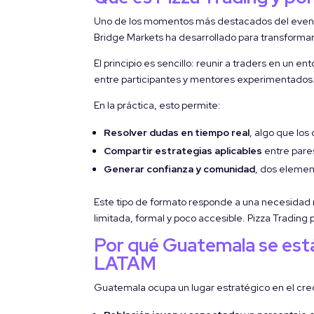
Uno de los momentos más destacados del evento
Bridge Markets ha desarrollado para transforma
El principio es sencillo: reunir a traders en un 
entre participantes y mentores experimentados
En la práctica, esto permite:
Resolver dudas en tiempo real
, algo que lo
Compartir estrategias aplicables
entre pares
Generar confianza y comunidad
, dos elemen
Este tipo de formato responde a una necesidad 
limitada, formal y poco accesible. Pizza Trading
Por qué Guatemala se está
LATAM
Guatemala ocupa un lugar estratégico en el cre